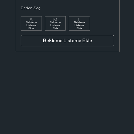
Beden Seç
S
M
L
Bekleme
Bekleme
Bekleme
Listeme
Listeme
Listeme
Ekle
Ekle
Ekle
Bekleme Listeme Ekle