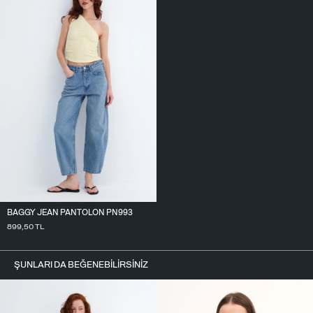
BAGGY JEAN PANTOLON PN993
899,50
TL
ŞUNLARI DA BEĞENEBILIRSINIZ