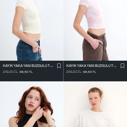
KAYIK YAKA YANI BÜZGÜLÜ T-SHIRT P0653
KAYIK YAKA YANI BÜZGÜLÜ T-SHIRT P0653
249,50
TL
99,50
TL
249,50
TL
99,50
TL