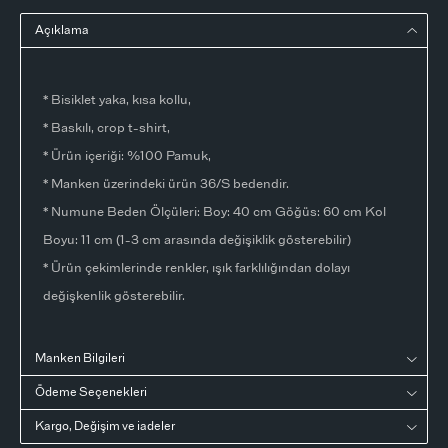
Açıklama
* Bisiklet yaka, kısa kollu,
* Baskılı, crop t-shirt,
* Ürün içeriği: %100 Pamuk,
* Manken üzerindeki ürün 36/S bedendir.
* Numune Beden Ölçüleri: Boy: 40 cm Göğüs: 60 cm Kol
Boyu: 11 cm (1-3 cm arasında değişiklik gösterebilir)
* Ürün çekimlerinde renkler, ışık farklılığından dolayı
değişkenlik gösterebilir.
Manken Bilgileri
Ödeme Seçenekleri
Kargo, Değişim ve iadeler