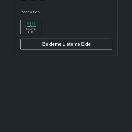
Beden Seç
STD
Bekleme
Listeme
Ekle
Bekleme Listeme Ekle