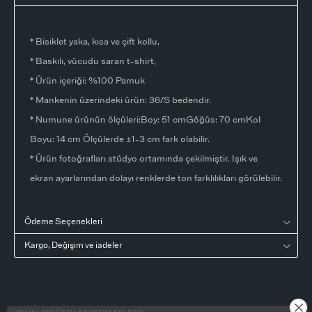
* Bisiklet yaka, kısa ve çift kollu,
* Baskılı, vücudu saran t-shirt,
* Ürün içeriği: %100 Pamuk
* Mankenin üzerindeki ürün: 36/S bedendir.
* Numune ürünün ölçüleri:Boy: 51 cmGöğüs: 70 cmKol
Boyu: 14 cm Ölçülerde ±1-3 cm fark olabilir.
* Ürün fotoğrafları stüdyo ortamında çekilmiştir. Işık ve
ekran ayarlarından dolayı renklerde ton farklılıkları görülebilir.
Ödeme Seçenekleri
Kargo, Değişim ve iadeler