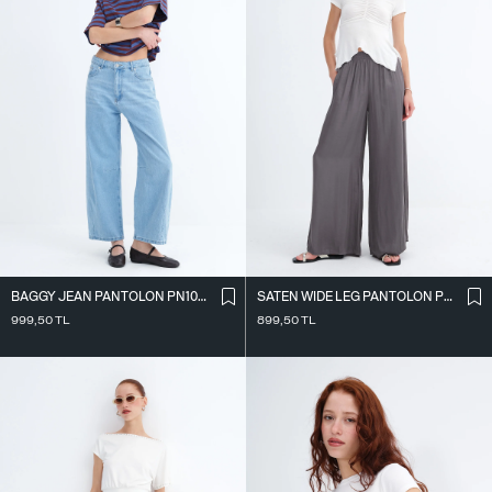
BAGGY JEAN PANTOLON PN10027
SATEN WIDE LEG PANTOLON PN17298
999,50
TL
899,50
TL