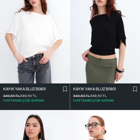
KAYIK YAKA BLUZ B0801
KAYIK YAKA BLUZ B0801
349,50
TL
349,50
TL
349,50
TL
349,50
TL
HAFTANIN ÇOK SATANI
HAFTANIN ÇOK SATANI