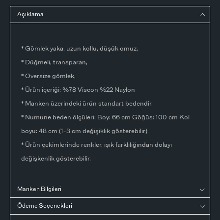
Açıklama
* Gömlek yaka, uzun kollu, düşük omuz,
* Düğmeli, transparan,
* Oversize gömlek,
* Ürün içeriği: %78 Viscon %22 Naylon
* Manken üzerindeki ürün standart bedendir.
* Numune beden ölçüleri: Boy: 66 cm Göğüs: 100 cm Kol
boyu: 48 cm (1-3 cm değişiklik gösterebilir)
* Ürün çekimlerinde renkler, ışık farklılığından dolayı
değişkenlik gösterebilir.
Manken Bilgileri
Ödeme Seçenekleri