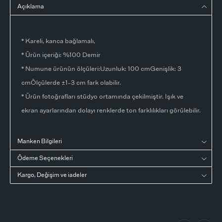
Açıklama
* Kareli, kanca bağlamalı,
* Ürün içeriği: %100 Demir
* Numune ürünün ölçüleri:Uzunluk: 100 cmGenişlik: 3
cmÖlçülerde ±1-3 cm fark olabilir.
* Ürün fotoğrafları stüdyo ortamında çekilmiştir. Işık ve
ekran ayarlarından dolayı renklerde ton farklılıkları görülebilir.
Manken Bilgileri
Ödeme Seçenekleri
Kargo, Değişim ve iadeler