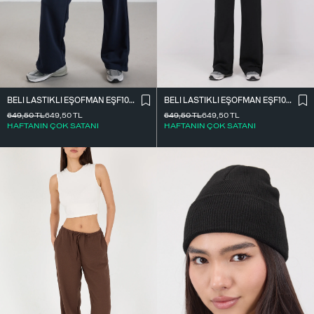
BELI LASTIKLI EŞOFMAN EŞF10308-P10
BELI LASTIKLI EŞOFMAN EŞF10308-P10
649,50
TL
649,50
TL
649,50
TL
649,50
TL
HAFTANIN ÇOK SATANI
HAFTANIN ÇOK SATANI