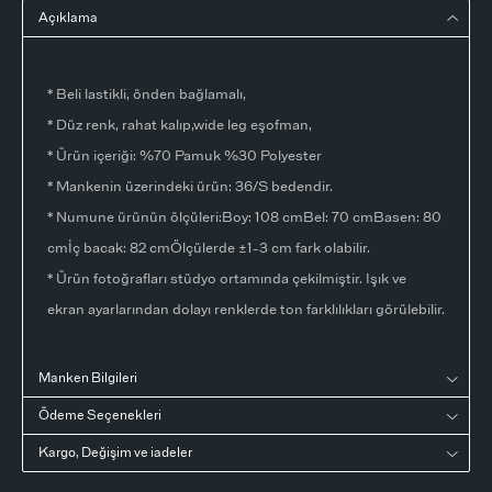
Açıklama
* Beli lastikli, önden bağlamalı,
* Düz renk, rahat kalıp,wide leg eşofman,
* Ürün içeriği: %70 Pamuk %30 Polyester
* Mankenin üzerindeki ürün: 36/S bedendir.
* Numune ürünün ölçüleri:Boy: 108 cmBel: 70 cmBasen: 80
cmİç bacak: 82 cmÖlçülerde ±1-3 cm fark olabilir.
* Ürün fotoğrafları stüdyo ortamında çekilmiştir. Işık ve
ekran ayarlarından dolayı renklerde ton farklılıkları görülebilir.
Manken Bilgileri
Ödeme Seçenekleri
Kargo, Değişim ve iadeler