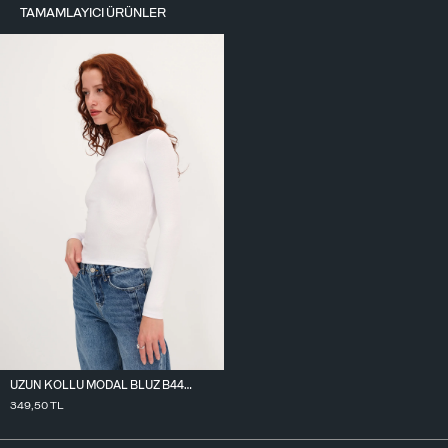
TAMAMLAYICI ÜRÜNLER
UZUN KOLLU MODAL BLUZ B4419
349,50
TL