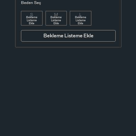
Beden Seç
S
M
L
Bekleme
Bekleme
Bekleme
Listeme
Listeme
Listeme
Ekle
Ekle
Ekle
Bekleme Listeme Ekle