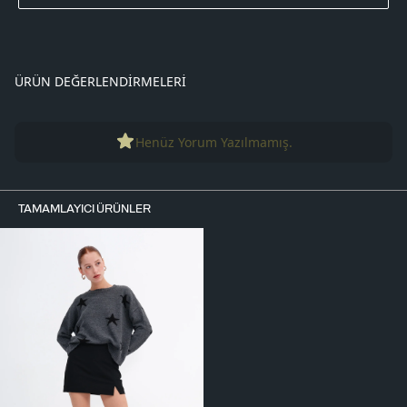
ÜRÜN DEĞERLENDIRMELERI
Henüz Yorum Yazılmamış.
TAMAMLAYICI ÜRÜNLER