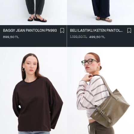
BAGGY JEAN PANTOLON PN993
BELI LASTIKLI KETEN PANTOLON PN18273
899,50
TL
1.199,50
TL
499,50
TL