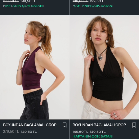
199,50
TL
199,50
TL
199,50
TL
199,50
TL
HAFTANIN ÇOK SATANI
HAFTANIN ÇOK SATANI
BOYUNDAN BAĞLAMALI CROP BLUZ B0300-T10
BOYUNDAN BAĞLAMALI CROP BLUZ B0300-T10
279,50
TL
149,50
TL
149,50
TL
149,50
TL
HAFTANIN ÇOK SATANI