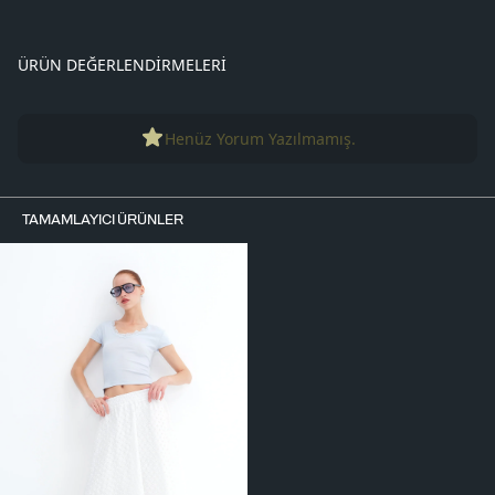
ÜRÜN DEĞERLENDIRMELERI
Henüz Yorum Yazılmamış.
TAMAMLAYICI ÜRÜNLER