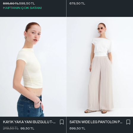
599,50
TL
599,50
TL
679,50
TL
HAFTANIN ÇOK SATANI
KAYIK YAKA YANI BÜZGÜLÜ T-SHIRT P0653
SATEN WIDE LEG PANTOLON PN17298
249,50
TL
99,50
TL
899,50
TL