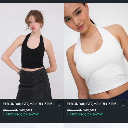
BOYUNDAN GEÇMELI BLUZ B1623-H11
BOYUNDAN GEÇMELI BLUZ B1623-H11
249,50
TL
249,50
TL
249,50
TL
249,50
TL
HAFTANIN ÇOK SATANI
HAFTANIN ÇOK SATANI