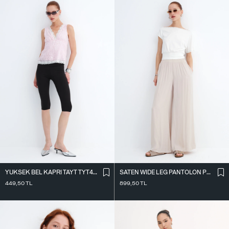
YÜKSEK BEL KAPRI TAYT TYT4024
SATEN WIDE LEG PANTOLON PN17298
449,50
TL
899,50
TL