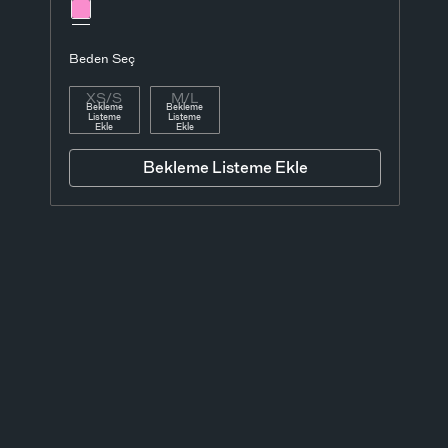
Beden Seç
XS/S
M/L
Bekleme
Bekleme
Listeme
Listeme
Ekle
Ekle
Bekleme Listeme Ekle