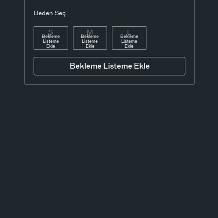
Beden Seç
S
M
L
Bekleme
Bekleme
Bekleme
Listeme
Listeme
Listeme
Ekle
Ekle
Ekle
Bekleme Listeme Ekle