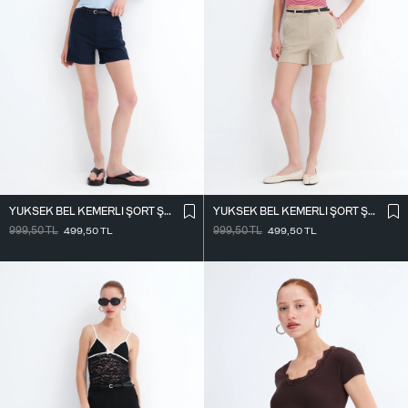
YÜKSEK BEL KEMERLI ŞORT Ş02336
YÜKSEK BEL KEMERLI ŞORT Ş02336
999,50
TL
499,50
TL
999,50
TL
499,50
TL