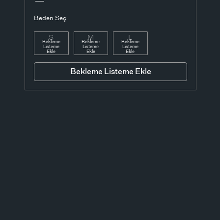
Beden Seç
S
M
L
Bekleme
Bekleme
Bekleme
Listeme
Listeme
Listeme
Ekle
Ekle
Ekle
Bekleme Listeme Ekle