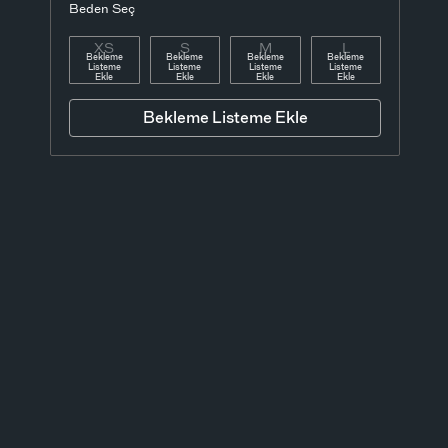
Beden Seç
XS
S
M
L
Bekleme
Bekleme
Bekleme
Bekleme
Listeme
Listeme
Listeme
Listeme
Ekle
Ekle
Ekle
Ekle
Bekleme Listeme Ekle