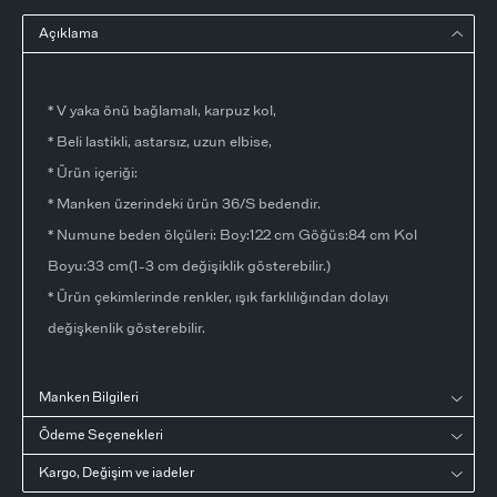
Açıklama
* V yaka önü bağlamalı, karpuz kol,
* Beli lastikli, astarsız, uzun elbise,
* Ürün içeriği:
* Manken üzerindeki ürün 36/S bedendir.
* Numune beden ölçüleri: Boy:122 cm Göğüs:84 cm Kol
Boyu:33 cm(1-3 cm değişiklik gösterebilir.)
* Ürün çekimlerinde renkler, ışık farklılığından dolayı
değişkenlik gösterebilir.
Manken Bilgileri
Ödeme Seçenekleri
Kargo, Değişim ve iadeler