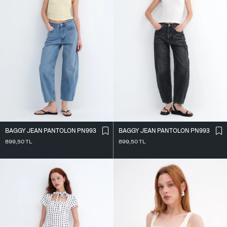
BAGGY JEAN PANTOLON PN993
BAGGY JEAN PANTOLON PN993
899,50
TL
899,50
TL