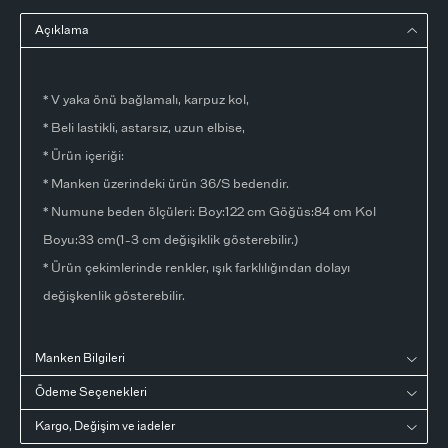
Açıklama
* V yaka önü bağlamalı, karpuz kol,
* Beli lastikli, astarsız, uzun elbise,
* Ürün içeriği:
* Manken üzerindeki ürün 36/S bedendir.
* Numune beden ölçüleri: Boy:122 cm Göğüs:84 cm Kol
Boyu:33 cm(1-3 cm değişiklik gösterebilir.)
* Ürün çekimlerinde renkler, ışık farklılığından dolayı
değişkenlik gösterebilir.
Manken Bilgileri
Ödeme Seçenekleri
Kargo, Değişim ve iadeler