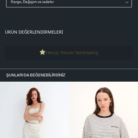
Kargo, Değişim ve iadeler
ÜRÜN DEĞERLENDIRMELERI
Henüz Yorum Yazılmamış.
ŞUNLARI DA BEĞENEBILIRSINIZ