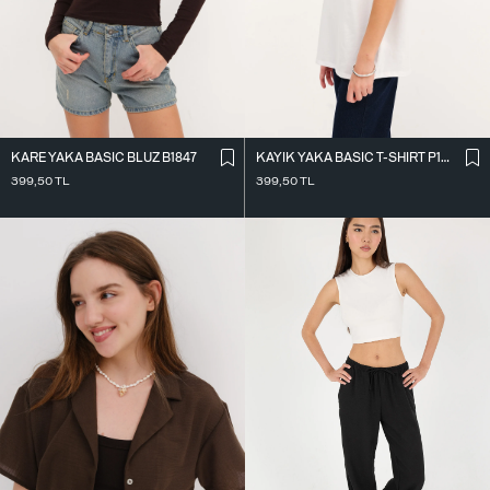
KARE YAKA BASIC BLUZ B1847
KAYIK YAKA BASIC T-SHIRT P1822
399,50
TL
399,50
TL