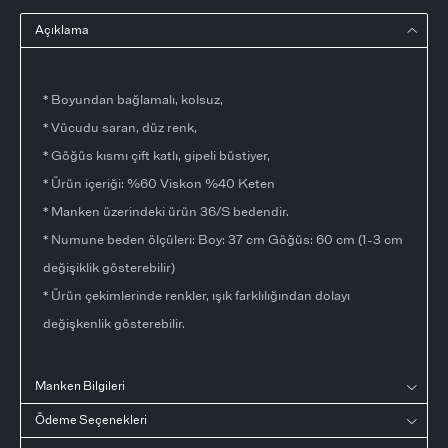
Açıklama
* Boyundan bağlamalı, kolsuz,
* Vücudu saran, düz renk,
* Göğüs kısmı çift katlı, gipeli büstiyer,
* Ürün içeriği: %60 Viskon %40 Keten
* Manken üzerindeki ürün 36/S bedendir.
* Numune beden ölçüleri: Boy: 37 cm Göğüs: 60 cm (1-3 cm
değişiklik gösterebilir)
* Ürün çekimlerinde renkler, ışık farklılığından dolayı
değişkenlik gösterebilir.
Manken Bilgileri
Ödeme Seçenekleri