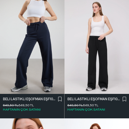
BELI LASTIKLI EŞOFMAN EŞF10308-P10
BELI LASTIKLI EŞOFMAN EŞF10308-P10
649,50
TL
649,50
TL
649,50
TL
649,50
TL
HAFTANIN ÇOK SATANI
HAFTANIN ÇOK SATANI