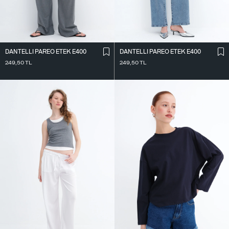
DANTELLI PAREO ETEK E400
DANTELLI PAREO ETEK E400
249,50
TL
249,50
TL