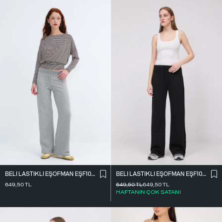
BELI LASTIKLI EŞOFMAN EŞF10308-P10
BELI LASTIKLI EŞOFMAN EŞF10308-P10
649,50
TL
649,50
TL
649,50
TL
HAFTANIN ÇOK SATANI