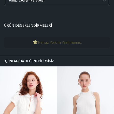
Kargo, Değişim ve iadeler
ÜRÜN DEĞERLENDIRMELERI
Henüz Yorum Yazılmamış.
ŞUNLARI DA BEĞENEBILIRSINIZ