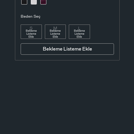
Beden Seç
S
M
L
Bekleme
Bekleme
Bekleme
Listeme
Listeme
Listeme
Ekle
Ekle
Ekle
Bekleme Listeme Ekle