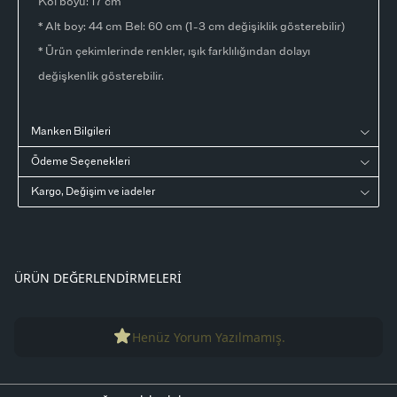
Kol boyu: 17 cm
* Alt boy: 44 cm Bel: 60 cm (1-3 cm değişiklik gösterebilir)
* Ürün çekimlerinde renkler, ışık farklılığından dolayı
değişkenlik gösterebilir.
Manken Bilgileri
Ödeme Seçenekleri
Kargo, Değişim ve iadeler
ÜRÜN DEĞERLENDIRMELERI
Henüz Yorum Yazılmamış.