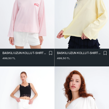
BASKILI UZUN KOLLU T-SHIRT P10735
BASKILI UZUN KOLLU T-SHIRT P10734
499,50
TL
499,50
TL