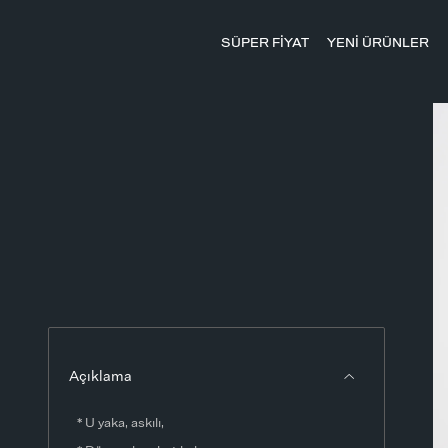
SÜPER FİYAT
YENİ ÜRÜNLER
Açıklama
* U yaka, askılı,