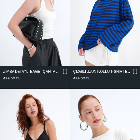
ZIMBA DETAYLI BAGET ÇANTA Ç1063
ÇIZGILI UZUN KOLLU T-SHIRT B10755
499,50
TL
499,50
TL