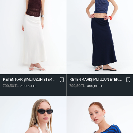
KETEN KARIŞIMLI UZUN ETEK E18087
KETEN KARIŞIMLI UZUN ETEK E18087
799,50
TL
399,50
TL
799,50
TL
399,50
TL