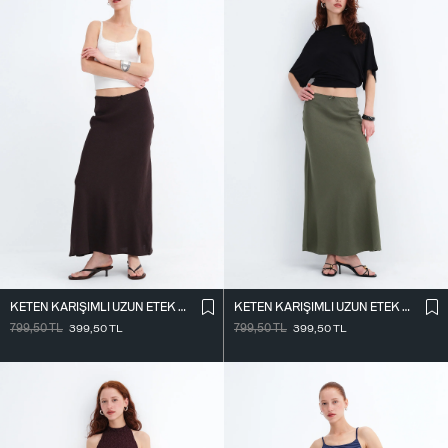
KETEN KARIŞIMLI UZUN ETEK E18087
KETEN KARIŞIMLI UZUN ETEK E18087
799,50
TL
399,50
TL
799,50
TL
399,50
TL