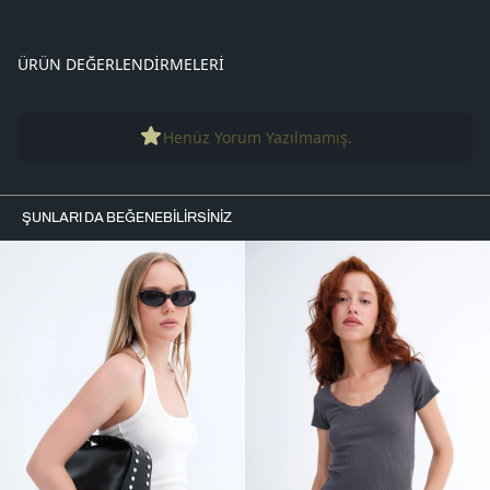
ÜRÜN DEĞERLENDIRMELERI
Henüz Yorum Yazılmamış.
ŞUNLARI DA BEĞENEBILIRSINIZ