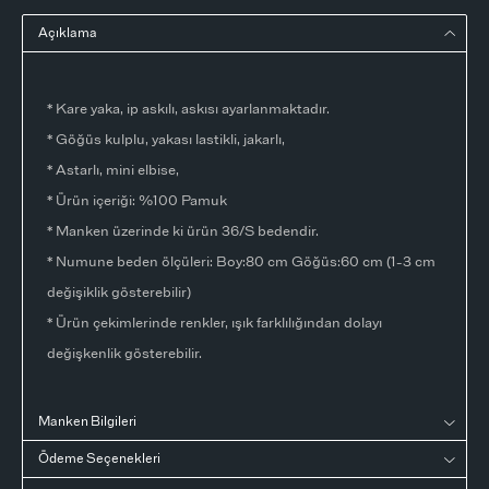
Açıklama
* Kare yaka, ip askılı, askısı ayarlanmaktadır.
* Göğüs kulplu, yakası lastikli, jakarlı,
* Astarlı, mini elbise,
* Ürün içeriği: %100 Pamuk
* Manken üzerinde ki ürün 36/S bedendir.
* Numune beden ölçüleri: Boy:80 cm Göğüs:60 cm (1-3 cm
değişiklik gösterebilir)
* Ürün çekimlerinde renkler, ışık farklılığından dolayı
değişkenlik gösterebilir.
Manken Bilgileri
Ödeme Seçenekleri