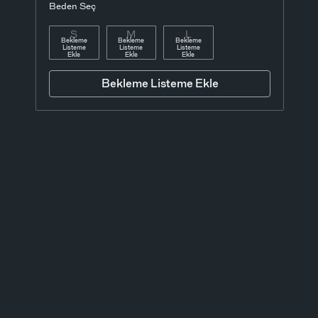
Beden Seç
S
M
L
Bekleme
Bekleme
Bekleme
Listeme
Listeme
Listeme
Ekle
Ekle
Ekle
Bekleme Listeme Ekle