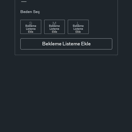
Beden Seç
S
M
L
Bekleme
Bekleme
Bekleme
Listeme
Listeme
Listeme
Ekle
Ekle
Ekle
Bekleme Listeme Ekle