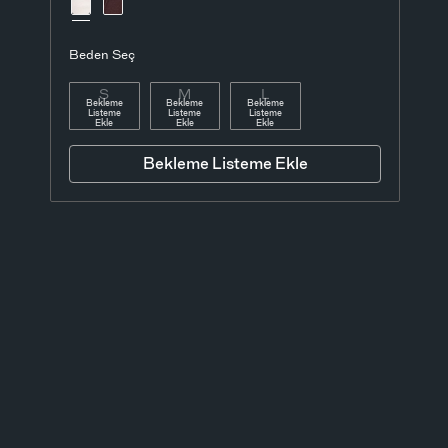
Beden Seç
S
M
L
Bekleme
Bekleme
Bekleme
Listeme
Listeme
Listeme
Ekle
Ekle
Ekle
Bekleme Listeme Ekle