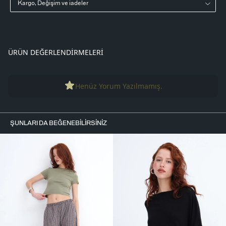
Kargo, Değişim ve iadeler
ÜRÜN DEĞERLENDIRMELERI
Henüz Yorum Yazılmamış.
ŞUNLARI DA BEĞENEBILIRSINIZ