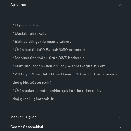
Açıklama
* U yaka, kolsuz,
* Baskılı, rahat kalıp,
* Beli lasitkli, şortlu pijama takımı,
* Ürün içeriği:%50 Pamuk %50 polyester
* Manken üzerindeki ürün 36/S bedendir.
* Numune Beden Ölçüleri: Boy: 48 cm Göğüs: 60 cm,
* Alt boy: 34 cm Bel: 60 cm Basen: 100 cm (1-3 cm arasında
değişiklik gösterebilir)
* Ürün çekimlerinde renkler, ışık farklılığından dolayı
değişkenlik gösterebilir.
Manken Bilgileri
Ödeme Seçenekleri