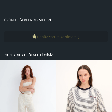
ÜRÜN DEĞERLENDIRMELERI
Henüz Yorum Yazılmamış.
ŞUNLARI DA BEĞENEBILIRSINIZ