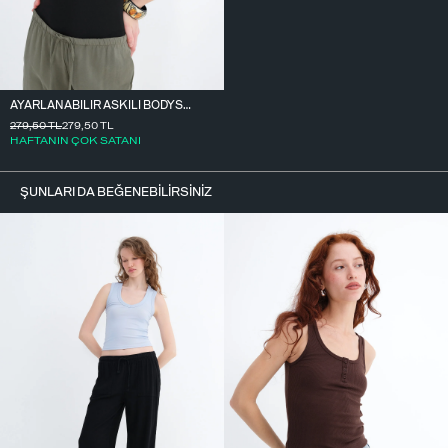
AYARLANABILIR ASKILI BODYSUIT Z2011
279,50
TL
279,50
TL
HAFTANIN ÇOK SATANI
ŞUNLARI DA BEĞENEBILIRSINIZ