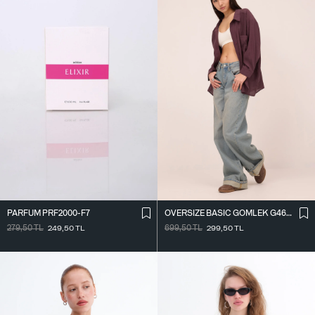
PARFÜM PRF2000-F7
OVERSIZE BASIC GÖMLEK G4612-Z2
279,50
TL
249,50
TL
699,50
TL
299,50
TL