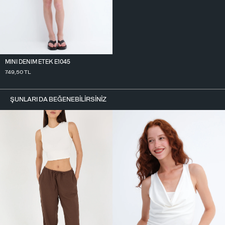
MINI DENIM ETEK E1045
749,50
TL
ŞUNLARI DA BEĞENEBILIRSINIZ