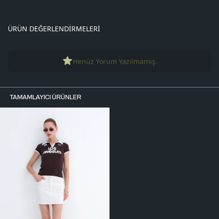
ÜRÜN DEĞERLENDIRMELERI
Henüz Yorum Yazılmamış.
TAMAMLAYICI ÜRÜNLER