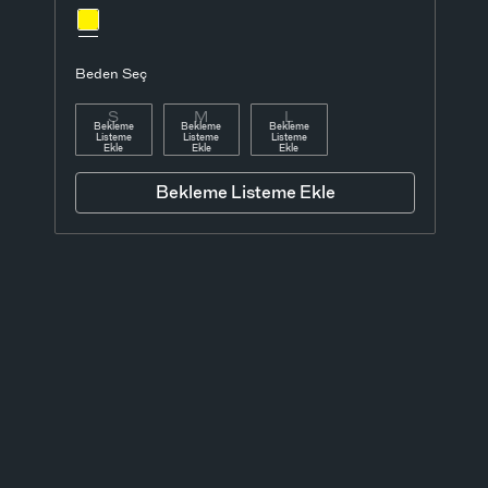
Beden Seç
S
M
L
Bekleme
Bekleme
Bekleme
Listeme
Listeme
Listeme
Ekle
Ekle
Ekle
Bekleme Listeme Ekle