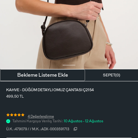
BLUZ
ETEK
BERE - ŞAPKA
T-SHIRT
FULAR-SAÇ BANDI
GÖMLEK
PARFÜM
BÜSTIYER
VÜCUT AKSESUARI
ELBISE
Bekleme Listeme Ekle
SEPET(
0
)
PIJAMA TAKIMI
KAHVE - DÜĞÜM DETAYLI OMUZ ÇANTASI Ç2154
499,50
TL
4 Değerlendirme
Tahmini Kargoya Veriliş Tarihi :
10 Ağustos - 12 Ağustos
Ü.K. :
479079
/
/
M.K. :
ADX-0003591713