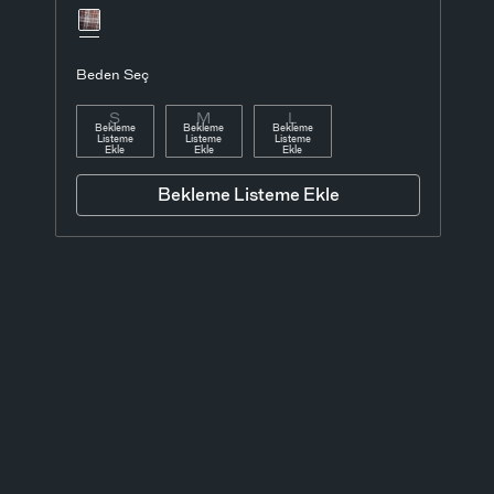
Beden Seç
S
M
L
Bekleme
Bekleme
Bekleme
Listeme
Listeme
Listeme
Ekle
Ekle
Ekle
Bekleme Listeme Ekle