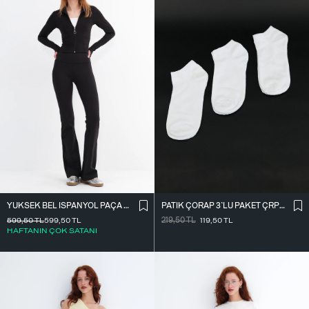
PATIK ÇORAP 3`LÜ PAKET ÇRP04-F13
YÜKSEK BEL İ̇SPANYOL PAÇA TAYT TYT0048-E10
219,50
TL
119,50
TL
599,50
TL
599,50
TL
HAFTANIN ÇOK SATANI