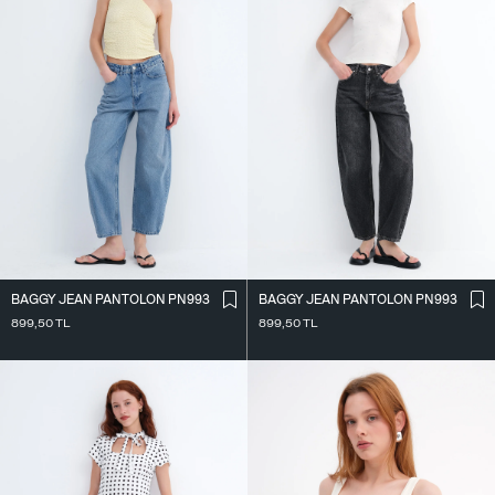
BAGGY JEAN PANTOLON PN993
BAGGY JEAN PANTOLON PN993
899,50
TL
899,50
TL