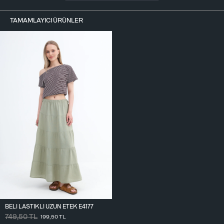
TAMAMLAYICI ÜRÜNLER
BELI LASTIKLI UZUN ETEK E4177
749,50
TL
199,50
TL