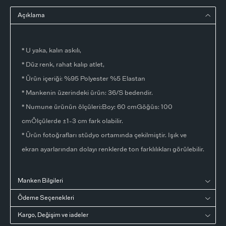
Açıklama
* U yaka, kalın askılı,
* Düz renk, rahat kalıp atlet,
* Ürün içeriği: %95 Polyester %5 Elastan
* Mankenin üzerindeki ürün: 36/S bedendir.
* Numune ürünün ölçüleri:Boy: 60 cmGöğüs: 100
cmÖlçülerde ±1-3 cm fark olabilir.
* Ürün fotoğrafları stüdyo ortamında çekilmiştir. Işık ve
ekran ayarlarından dolayı renklerde ton farklılıkları görülebilir.
Manken Bilgileri
Ödeme Seçenekleri
Kargo, Değişim ve iadeler