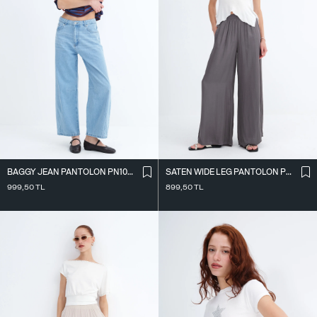
BAGGY JEAN PANTOLON PN10027
SATEN WIDE LEG PANTOLON PN17298
999,50
TL
899,50
TL