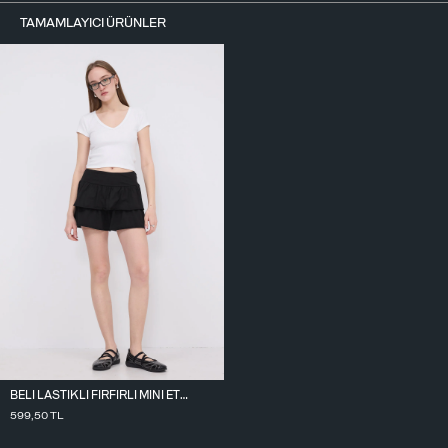
TAMAMLAYICI ÜRÜNLER
BELI LASTIKLI FIRFIRLI MINI ETEK E1555-K3
599,50
TL