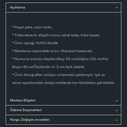
Açıklama
* Kayık yaka, uzun kollu,
* Yıldız desenli, düşük omuz, rahat kalıp, triko kazak,
* Ürün içeriği: %100 Akrilik
* Mankenin üzerindeki ürün: Standart bedendir.
* Numune ürünün ölçüleri:Boy: 55 cmGöğüs: 120 cmKol
Boyu: 42 cmÖlçülerde ±1-3 cm fark olabilir.
* Ürün fotoğrafları stüdyo ortamında çekilmiştir. Işık ve
ekran ayarlarından dolayı renklerde ton farklılıkları görülebilir.
Manken Bilgileri
Ödeme Seçenekleri
Kargo, Değişim ve iadeler