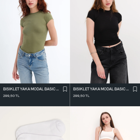
BISIKLET YAKA MODAL BASIC T-SHIRT P0365
BISIKLET YAKA MODAL BASIC T-SHIRT P0365
299,50
TL
299,50
TL