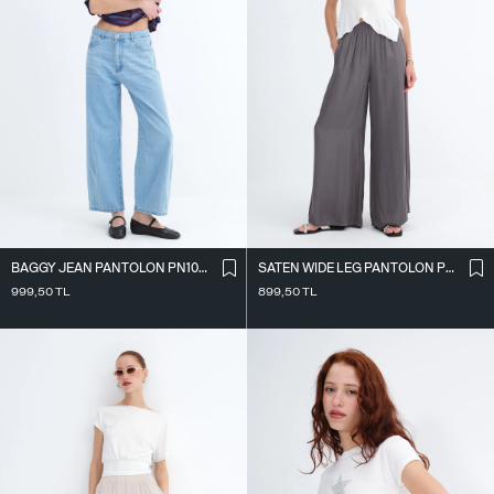
BAGGY JEAN PANTOLON PN10027
SATEN WIDE LEG PANTOLON PN17298
999,50
TL
899,50
TL