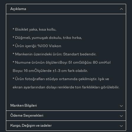
Açıklama
* Bisiklet yaka, kısa kollu,
* Düğmeli, yumuşak dokulu, triko hırka,
* Ürün içeriği: %100 Viskon
* Mankenin üzerindeki ürün: Standart bedendir.
* Numune ürünün ölçüleri:Boy: 51 cmGöğüs: 80 cmKol
Boyu: 16 cmÖlçülerde ±1-3 cm fark olabilir.
* Ürün fotoğrafları stüdyo ortamında çekilmiştir. Işık ve
ekran ayarlarından dolayı renklerde ton farklılıkları görülebilir.
Manken Bilgileri
Ödeme Seçenekleri
Kargo, Değişim ve iadeler