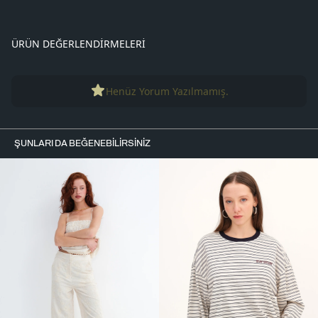
ÜRÜN DEĞERLENDIRMELERI
Henüz Yorum Yazılmamış.
ŞUNLARI DA BEĞENEBILIRSINIZ