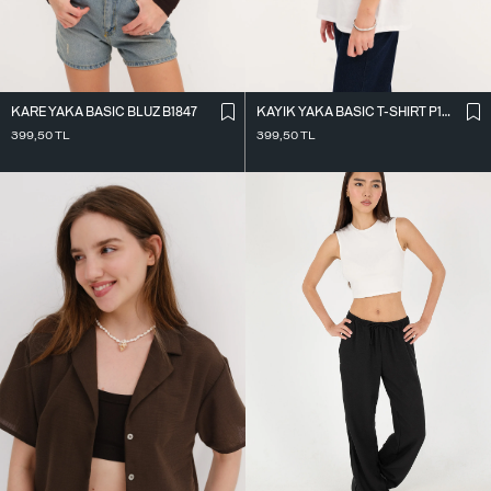
KARE YAKA BASIC BLUZ B1847
KAYIK YAKA BASIC T-SHIRT P1822
399,50
TL
399,50
TL