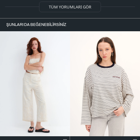
TÜM YORUMLARI GÖR
ŞUNLARI DA BEĞENEBILIRSINIZ